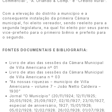
Commercial”, “A. Orlando & Comp.” e “Crédito Rural”.
Com a elevação do distrito a município e a
consequente instalação da primeira Câmara
municipal, foi eleito vereador, sendo reeleito para a
segunda legislatura, na qual foi eleito por seus pares
vice-prefeito para o primeiro biênio e prefeito para
o segundo.
FONTES DOCUMENTAIS E BIBLIOGRAFIA:
Livro de atas das sessões da Câmara Municipal
de Villa Americana nº 01
Livro de atas das sessões da Câmara Municipal
de Villa Americana n º 03
“As nossas riquezas – município de Villa
Americana – volume 7 – João Netto Caldeira –
1930”
Jornal “O Município” (20/11/1924; 12/11/1925;
30/05/1926; 25/09/1927; 02/10/1927; 23/10/1927,
especial de aniversário, 1927; 15/01/1928;
05/02/1928; 12/02/1928; 26/02/1928; 01/07/1928;