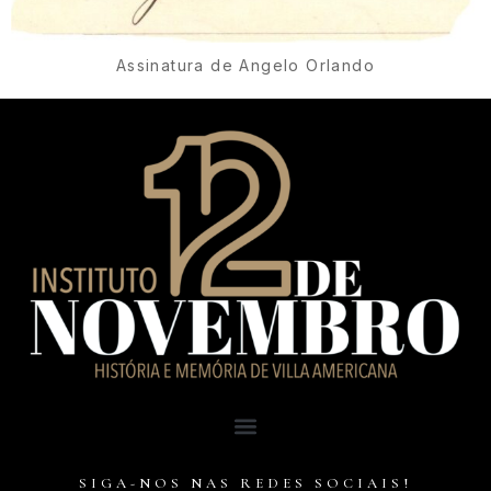
Assinatura de Angelo Orlando
SIGA-NOS NAS REDES SOCIAIS!