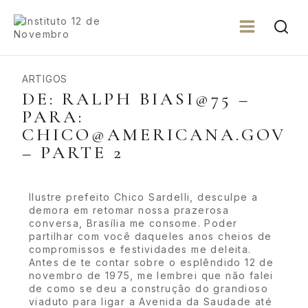
ARTIGOS
DE: RALPH BIASI@75 –
PARA:
CHICO@AMERICANA.GOV
– PARTE 2
Ilustre prefeito Chico Sardelli, desculpe a
demora em retomar nossa prazerosa
conversa, Brasília me consome. Poder
partilhar com você daqueles anos cheios de
compromissos e festividades me deleita.
Antes de te contar sobre o esplêndido 12 de
novembro de 1975, me lembrei que não falei
de como se deu a construção do grandioso
viaduto para ligar a Avenida da Saudade até