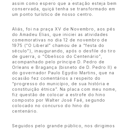
assim como espero que a estação esteja bem
conservada, quiçá tenha se transformado em
um ponto turístico de nosso centro.
Aliás, foi na praça XV de Novembro, aos pés
do Amadeu Elias, que iniciei as atividades
comemorativas no dia 12 de novembro de
1975 (“O Liberal” chamou de a “festa do
século”), inaugurando, após o desfile do tiro
de guerra, o “Obelisco do Centenário”,
acompanhado pelo príncipe D. Pedro de
Orleans e Bragança (bisneto de D. Pedro II) e
do governador Paulo Egydio Martins, que na
ocasião fez comentários a respeito do
“progresso do município, de sua história e
constituição étnica”. Na placa com meu nome,
fiz questão de colocar a estrofe do hino
composto por Walter José Faé, segundo
colocado no concurso do hino do
centenário.
Seguidos pelo grande público, nos dirigimos