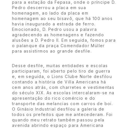
para a estação da Fepasa, onde o príncipe D.
Pedro descerrou a placa em sua
homenagem, ao lado da placa em
homenagem ao seu bisavô, que há 100 anos
havia inaugurado a estrada de ferro.
Emocionado, D. Pedro usou a palavra
agradecendo as homenagens e fazendo
alusões a D. Pedro II. Em seguida, fomos para
o palanque da praça Comendador Müller
para assistirmos ao grande desfile.
Desse desfile, muitas entidades e escolas
participaram, foi aberto pelo tiro de guerra
e, em seguida, o Lions Clube Norte desfilou
contando a história de Villa Americana há
cem anos atrás, com charretes e vestimentas
do século XIX. As escolas intercalaram-se na
apresentação do rico comércio e do
transporte das melancias com carros de boi.
O Ginásio Industrial desfilou a galeria de
todos os prefeitos que me antecederam. Foi
quando meu retrato também passou pela
avenida abrindo espaço para Americana