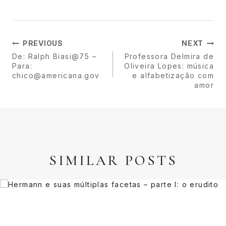
PREVIOUS
NEXT
De: Ralph Biasi@75 –
Professora Delmira de
Para:
Oliveira Lopes: música
chico@americana.gov
e alfabetização com
amor
SIMILAR POSTS