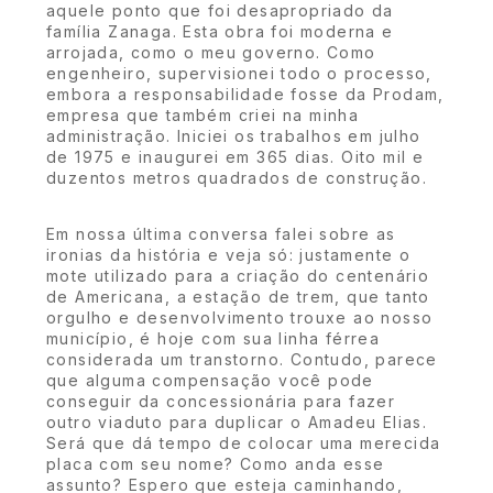
aquele ponto que foi desapropriado da
família Zanaga. Esta obra foi moderna e
arrojada, como o meu governo. Como
engenheiro, supervisionei todo o processo,
embora a responsabilidade fosse da Prodam,
empresa que também criei na minha
administração. Iniciei os trabalhos em julho
de 1975 e inaugurei em 365 dias. Oito mil e
duzentos metros quadrados de construção.
Em nossa última conversa falei sobre as
ironias da história e veja só: justamente o
mote utilizado para a criação do centenário
de Americana, a estação de trem, que tanto
orgulho e desenvolvimento trouxe ao nosso
município, é hoje com sua linha férrea
considerada um transtorno. Contudo, parece
que alguma compensação você pode
conseguir da concessionária para fazer
outro viaduto para duplicar o Amadeu Elias.
Será que dá tempo de colocar uma merecida
placa com seu nome? Como anda esse
assunto? Espero que esteja caminhando,