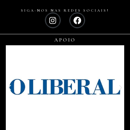
SIGA-NOS NAS REDES SOCIAIS!
APOIO