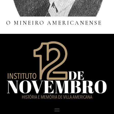
O MINEIRO AMERICANENSE