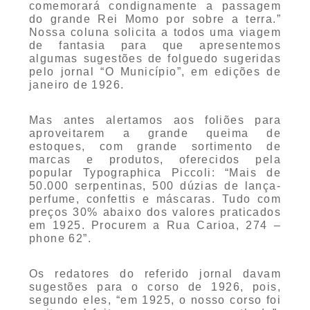
comemorará condignamente a passagem
do grande Rei Momo por sobre a terra.”
Nossa coluna solicita a todos uma viagem
de fantasia para que apresentemos
algumas sugestões de folguedo sugeridas
pelo jornal “O Município”, em edições de
janeiro de 1926.
Mas antes alertamos aos foliões para
aproveitarem a grande queima de
estoques, com grande sortimento de
marcas e produtos, oferecidos pela
popular Typographica Piccoli: “Mais de
50.000 serpentinas, 500 dúzias de lança-
perfume, confettis e máscaras. Tudo com
preços 30% abaixo dos valores praticados
em 1925. Procurem a Rua Carioa, 274 –
phone 62”.
Os redatores do referido jornal davam
sugestões para o corso de 1926, pois,
segundo eles, “em 1925, o nosso corso foi