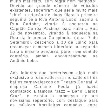
muito mal feito, sem regra nem methodo”.
Devido ao grande número de veículos
existentes, sugeriram que seria muito mais
“chic” a criação de duas filas: a primeira
seguiria pela Rua Antônio Lobo, subiria a
Rua Carioba, viraria à esquerda na
Capitão Corrêa Pacheco para subir a Rua
12 de novembro, virando à esquerda na
Rua da Imprensa Campineira (atual 7 de
Setembro), descendo a 30 de Julho para
recomeçar o mesmo itinerário; a segunda
faria o mesmo percurso, porém em sentido
contrário, ambas encontrando-se na
Antônio Lobo.
Aos leitores que preferissem algo mais
exclusivo e reservado, era indicado os três
bailes carnavalescos do Theatro Central. A
empresa Carmine Feola já havia
contratado a famosa “Jazz – Band Carlos
Cruz”, e existia a promessa de um
novíssimo repertório, com destaque para
as músicas brasileiras cantadas, entre