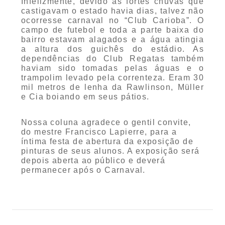
Infelizmente, devido às fortes chuvas que
castigavam o estado havia dias, talvez não
ocorresse carnaval no “Club Carioba”. O
campo de futebol e toda a parte baixa do
bairro estavam alagados e a água atingia
a altura dos guichês do estádio. As
dependências do Club Regatas também
haviam sido tomadas pelas águas e o
trampolim levado pela correnteza. Eram 30
mil metros de lenha da Rawlinson, Müller
e Cia boiando em seus pátios.
Nossa coluna agradece o gentil convite,
do mestre Francisco Lapierre, para a
íntima festa de abertura da exposição de
pinturas de seus alunos. A exposição será
depois aberta ao público e deverá
permanecer após o Carnaval.